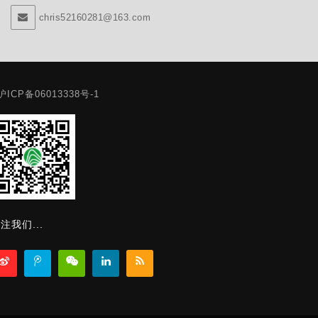
chris52160281@163.com
沪ICP备06013338号-1
注我们...