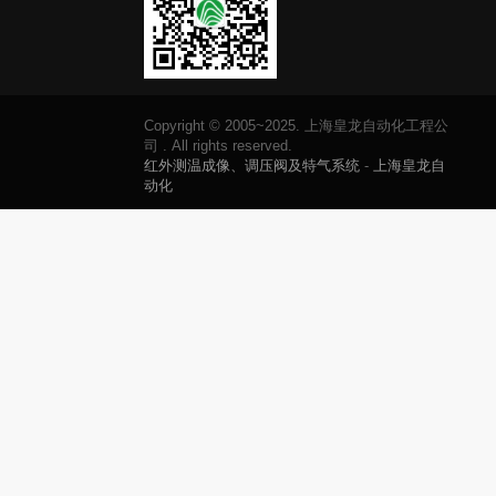
Copyright © 2005~2025. 上海皇龙自动化工程公
司 . All rights reserved.
红外测温成像、调压阀及特气系统
-
上海皇龙自
动化