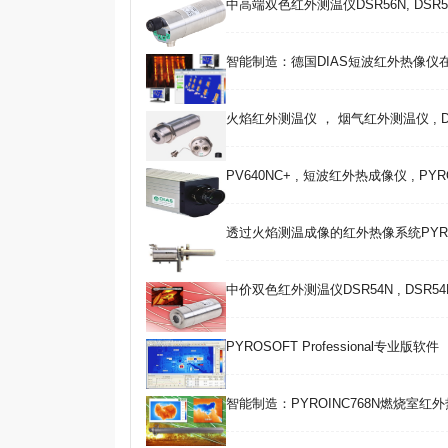
中高端双色红外测温仪DSR56N, DSR5
智能制造：德国DIAS短波红外热像仪
火焰红外测温仪 ， 烟气红外测温仪 , DT40C
PV640NC+ , 短波红外热成像仪 , PYR
透过火焰测温成像的红外热像系统PYROI
中价双色红外测温仪DSR54N , DSR54
PYROSOFT Professional专业版软件
智能制造：PYROINC768N燃烧室红