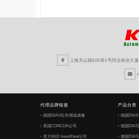
上海天山路600弄1号同达创业大厦29
代理品牌链接
产品分类
德国DIAS红外测温成像
德国DIA
美国CONCOA公司
德国DIA
意大利ID InsertDeal公司
德国DIA