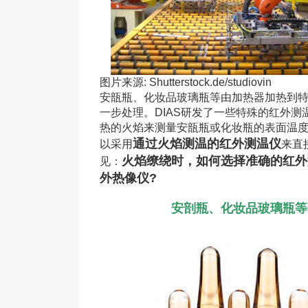
图片来源: Shutterstock.de/studiovin
安瓿瓶、化妆品玻璃瓶等由加热器加热到
一步处理。DIAS研发了一些特殊的红外测
热的火焰来测量安瓿瓶或化妆瓶的表面温
通过火焰测温的红外测温仪
以采用
来直
火焰缭绕时，如何选择准确的红外
见：
外热像仪?
安剖瓶、化妆品玻璃瓶等