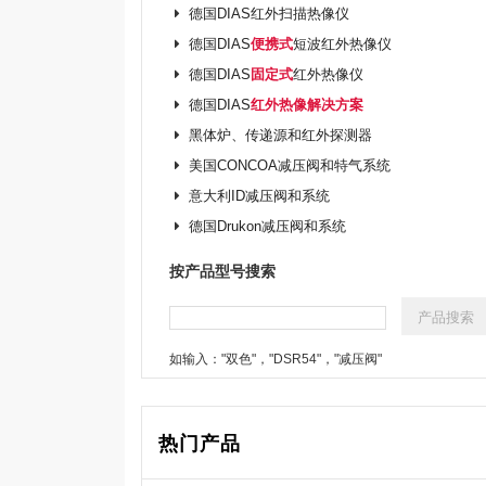
德国DIAS红外扫描热像仪
德国DIAS
便携式
短波红外热像仪
德国DIAS
固定式
红外热像仪
德国DIAS
红外热像解决方案
黑体炉、传递源和红外探测器
美国CONCOA减压阀和特气系统
意大利ID减压阀和系统
德国Drukon减压阀和系统
按产品型号搜索
如输入："双色"，"DSR54"，"减压阀"
热门产品