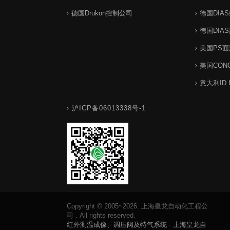
德国Drukon控制公司
德国DIA
德国DIA
美国PS
美国CON
意大利ID 
沪ICP备06013338号-1
Copyright © 2005~2026. 上海皇龙自动化工程公
司 . All rights reserved.
红外测温成像、调压阀及特气系统
-
上海皇龙自