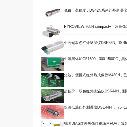
低价 , 高精度 , DG42N系列红外测温仪 , 25
PYROVIEW 768N compact+ , 超
中高端双色红外测温仪DSR56N, DSR5
中温黑体炉CS1500 , 300-1500°C ,
短波、便携式红外热成像仪M480N , 
超低价、双色红外测温仪DSR44N , 测温范
短波低温红外测温仪DGE44N ， 75~120
德国DIAS红外热像仪视场角FOV计算