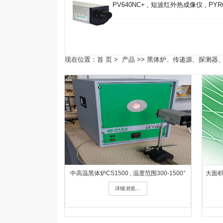
PV640NC+ , 短波红外热成像仪 , PYR
现在位置：
首 页
>
产品
>>
黑体炉、传递源、探测器
中高温黑体炉CS1500 , 温度范围300-1500°
大面积
详细浏览...