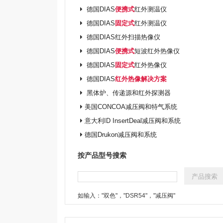
德国DIAS
便携式
红外测温仪
德国DIAS
固定式
红外测温仪
德国DIAS红外扫描热像仪
德国DIAS
便携式
短波红外热像仪
德国DIAS
固定式
红外热像仪
德国DIAS
红外热像解决方案
黑体炉、传递源和红外探测器
美国CONCOA减压阀和特气系统
意大利ID InsertDeal减压阀和系统
德国Drukon减压阀和系统
按产品型号搜索
如输入："双色"，"DSR54"，"减压阀"