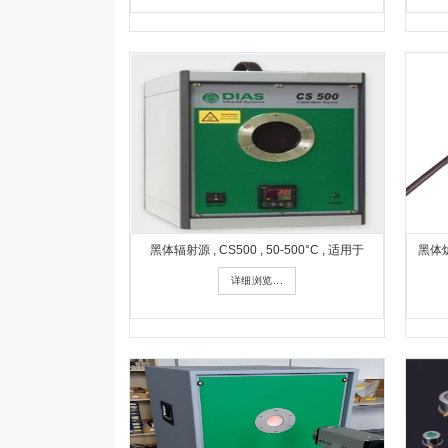
黑体辐射源 , CS500 , 50-500°C , 适用于
黑体炉
详细浏览...