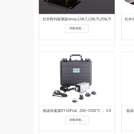
红外阵列探测器Array,128LT,128LTI,256LTI
红外传递
详细浏览...
低温传递源DY10Fcal , 200~1500°C ， 3.9
低温传
详细浏览...