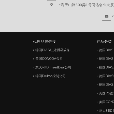
上海天山路600弄1号同达创业大厦29
代理品牌链接
产品分类
德国DIAS红外测温成像
德国DIA
美国CONCOA公司
德国DIA
意大利ID InsertDeal公司
德国DIA
德国Drukon控制公司
德国DIA
德国DIA
美国PS
美国CON
意大利ID 