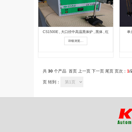
CS1500E , 大口径中高温黑体炉 , 黑体 , 红
单元
详细浏览...
共
30
个产品 首页 上一页
下一页
尾页
页次：
1
/
页 转到：