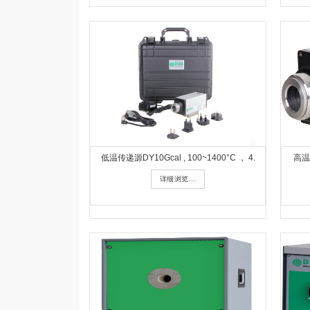
低温传递源DY10Gcal , 100~1400°C ， 4.
高温红
详细浏览...