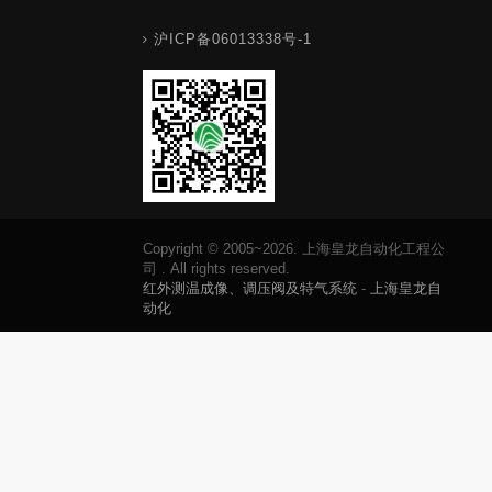
沪ICP备06013338号-1
Copyright © 2005~2026. 上海皇龙自动化工程公
司 . All rights reserved.
红外测温成像、调压阀及特气系统
-
上海皇龙自
动化