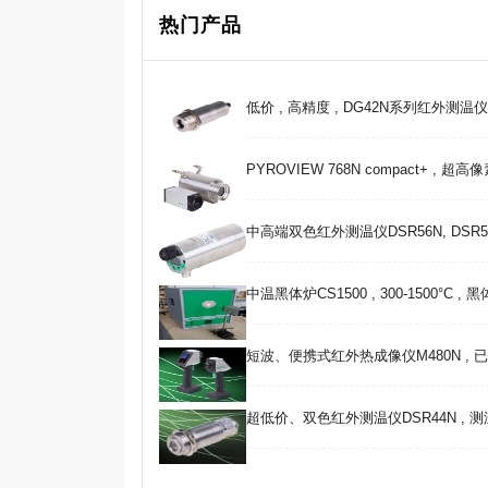
热门产品
低价 , 高精度 , DG42N系列红外测温仪 , 25
PYROVIEW 768N compact+ , 超
中高端双色红外测温仪DSR56N, DSR5
中温黑体炉CS1500 , 300-1500°C ,
短波、便携式红外热成像仪M480N , 
超低价、双色红外测温仪DSR44N , 测温范