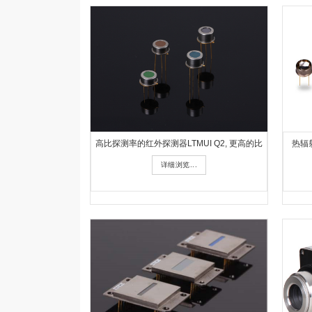
高比探测率的红外探测器LTMUI Q2, 更高的比
热辐射
详细浏览...